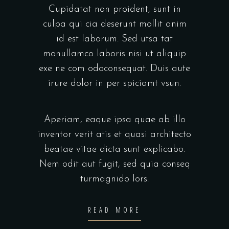
Cupidatat non proident, sunt in
culpa qui cia deserunt mollit anim
id est laborum. Sed utsa tat
monullamco laboris nisi ut aliquip
exe ne com odoconsequat. Duis aute
irure dolor in per spiciamt vsun.
Aperiam, eaque ipsa quae ab illo
inventor verit atis et quasi architecto
beatae vitae dicta sunt explicabo.
Nem odit aut fugit, sed quia conseq
turmagnido lors.
READ MORE